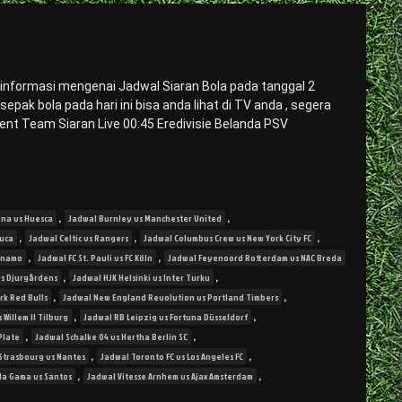
nformasi mengenai Jadwal Siaran Bola pada tanggal 2
ak bola pada hari ini bisa anda lihat di TV anda , segera
vent Team Siaran Live 00:45 Eredivisie Belanda PSV
,
,
ona vs Huesca
Jadwal Burnley vs Manchester United
,
,
,
huca
Jadwal Celtic vs Rangers
Jadwal Columbus Crew vs New York City FC
,
,
Dynamo
Jadwal FC St. Pauli vs FC Köln
Jadwal Feyenoord Rotterdam vs NAC Breda
,
,
s Djurgårdens
Jadwal HJK Helsinki vs Inter Turku
,
,
rk Red Bulls
Jadwal New England Revolution vs Portland Timbers
,
,
Willem II Tilburg
Jadwal RB Leipzig vs Fortuna Düsseldorf
,
,
Plate
Jadwal Schalke 04 vs Hertha Berlin SC
,
,
Strasbourg vs Nantes
Jadwal Toronto FC vs Los Angeles FC
,
,
da Gama vs Santos
Jadwal Vitesse Arnhem vs Ajax Amsterdam