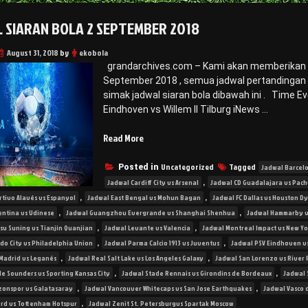
 SIARAN BOLA 2 SEPTEMBER 2018
August 31, 2018
by
ekobola
grandarchives.com – Kami akan memberikan i
September 2018 , semua jadwal pertandingan sep
simak jadwal siaran bola dibawah ini . Time E
Eindhoven vs Willem II Tilburg iNews …
Read More
“
J
a
Uncategorized
Tagged
Posted in
Jadwal Barcel
d
,
Jadwal Cardiff City vs Arsenal
Jadwal CD Guadalajara vs Pac
w
,
,
tivo Alavés vs Espanyol
Jadwal East Bengal vs Mohun Bagan
Jadwal FC Dallas vs Houston 
a
,
,
entina vs Udinese
Jadwal Guangzhou Evergrande vs Shanghai Shenhua
Jadwal Hammarby v
l
,
,
su Suning vs Tianjin Quanjian
Jadwal Levante vs Valencia
Jadwal Montreal Impact vs New Yo
S
,
,
do City vs Philadelphia Union
Jadwal Parma Calcio 1913 vs Juventus
Jadwal PSV Eindhoven vs 
i
,
,
Madrid vs Leganés
Jadwal Real Salt Lake vs Los Angeles Galaxy
Jadwal San Lorenzo vs River 
a
,
,
le Sounders vs Sporting Kansas City
Jadwal Stade Rennais vs Girondins de Bordeaux
Jadwal 
r
,
,
zonspor vs Galatasaray
Jadwal Vancouver Whitecaps vs San Jose Earthquakes
Jadwal Vasco 
a
,
rd vs Tottenham Hotspur
Jadwal Zenit St. Petersburgvs Spartak Moscow