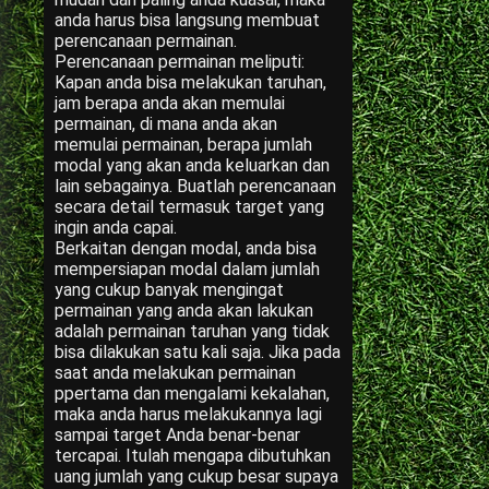
anda harus bisa langsung membuat
perencanaan permainan.
Perencanaan permainan meliputi:
Kapan anda bisa melakukan taruhan,
jam berapa anda akan memulai
permainan, di mana anda akan
memulai permainan, berapa jumlah
modal yang akan anda keluarkan dan
lain sebagainya. Buatlah perencanaan
secara detail termasuk target yang
ingin anda capai.
Berkaitan dengan modal, anda bisa
mempersiapan modal dalam jumlah
yang cukup banyak mengingat
permainan yang anda akan lakukan
adalah permainan taruhan yang tidak
bisa dilakukan satu kali saja. Jika pada
saat anda melakukan permainan
ppertama dan mengalami kekalahan,
maka anda harus melakukannya lagi
sampai target Anda benar-benar
tercapai. Itulah mengapa dibutuhkan
uang jumlah yang cukup besar supaya