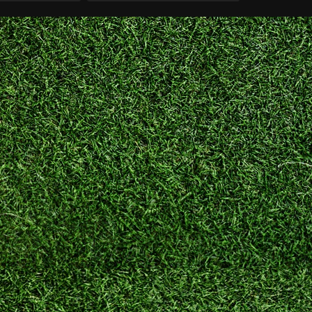
n
B
o
l
a
2
S
e
p
t
e
m
b
e
r
2
0
1
8
”