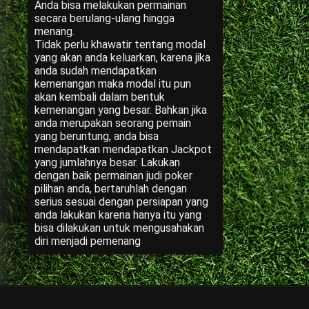
Anda bisa melakukan permainan
secara berulang-ulang hingga
menang.
Tidak perlu khawatir tentang modal
yang akan anda keluarkan, karena jika
anda sudah mendapatkan
kemenangan maka modal itu pun
akan kembali dalam bentuk
kemenangan yang besar. Bahkan jika
anda merupakan seorang pemain
yang beruntung, anda bisa
mendapatkan mendapatkan Jackpot
yang jumlahnya besar. Lakukan
dengan baik permainan judi poker
pilihan anda, bertaruhlah dengan
serius sesuai dengan persiapan yang
anda lakukan karena hanya itu yang
bisa dilakukan untuk mengusahakan
diri menjadi pemenang