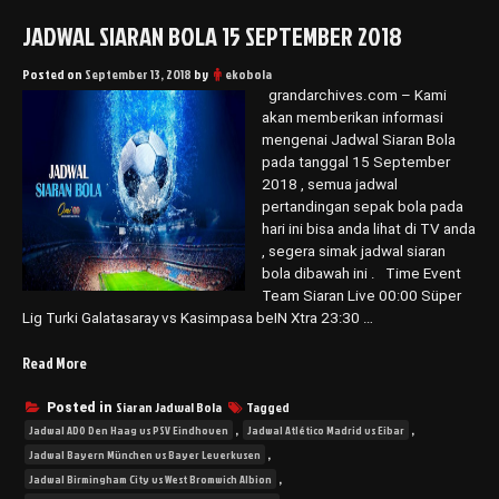
JADWAL SIARAN BOLA 15 SEPTEMBER 2018
Posted on
September 13, 2018
by
ekobola
grandarchives.com – Kami
akan memberikan informasi
mengenai Jadwal Siaran Bola
pada tanggal 15 September
2018 , semua jadwal
pertandingan sepak bola pada
hari ini bisa anda lihat di TV anda
, segera simak jadwal siaran
bola dibawah ini . Time Event
Team Siaran Live 00:00 Süper
Lig Turki Galatasaray vs Kasimpasa beIN Xtra 23:30 …
Read More
“
J
a
Siaran Jadwal Bola
Tagged
Posted in
d
,
,
Jadwal ADO Den Haag vs PSV Eindhoven
Jadwal Atlético Madrid vs Eibar
w
,
Jadwal Bayern München vs Bayer Leverkusen
a
,
Jadwal Birmingham City vs West Bromwich Albion
l